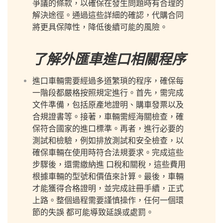
爭議的條款，以確保在發生問題時有合理的
解決途徑。通過這些詳細的確認，代購合同
將更具保障性，降低後續可能的風險。
了解外匯車進口相關程序
進口車輛需要經過多道繁瑣的程序，確保每
一階段都嚴格按照規定進行。首先，需完成
文件準備，包括原產地證明、購車發票以及
合規證書等。接著，車輛需經海關檢查，確
保符合國家的進口標準。再者，進行必要的
測試和檢驗，例如排放測試和安全檢查，以
確保車輛在使用時符合法規要求。完成這些
步驟後，還需繳納進 口稅和關稅，這些費用
根據車輛的型號和價值來計算。最後，車輛
才能獲得合格證明，並完成註冊手續，正式
上路。整個過程需要謹慎操作，任何一個環
節的失誤 都可能導致延誤或處罰。