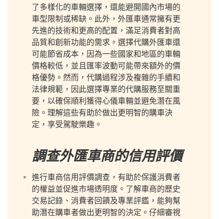
了多樣化的車輛選擇，還能避開國內市場的
車型限制或稀缺。此外，外匯車通常擁有更
先進的技術和更高的配置，滿足消費者對高
品質和創新功能的需求。選擇代購外匯車還
可能節省成本，因為一些國家和地區的車輛
價格較低，並且匯率波動可能帶來額外的價
格優勢。然而，代購過程涉及複雜的手續和
法律規範，因此選擇專業的代購服務至關重
要，以確保順利獲得心儀車輛並避免潛在風
險。理解這些有助於做出更明智的購車決
定，享受駕駛樂趣。
調查外匯車商的信用評價
進行車商信用評價調查，有助於保護消費者
的權益並促進市場透明度。了解車商的歷史
交易記錄、消費者回饋及專業評鑑，能夠幫
助潛在購車者做出更明智的決定。仔細審視