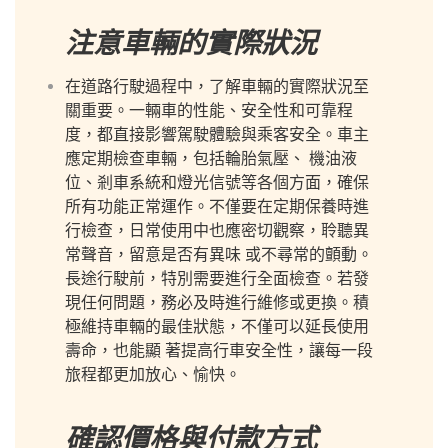
注意車輛的實際狀況
在道路行駛過程中，了解車輛的實際狀況至
關重要。一輛車的性能、安全性和可靠程
度，都直接影響駕駛體驗與乘客安全。車主
應定期檢查車輛，包括輪胎氣壓、 機油液
位、剎車系統和燈光信號等各個方面，確保
所有功能正常運作。不僅要在定期保養時進
行檢查，日常使用中也應密切觀察，聆聽異
常聲音，留意是否有異味 或不尋常的顫動。
長途行駛前，特別需要進行全面檢查。若發
現任何問題，務必及時進行維修或更換。積
極維持車輛的最佳狀態，不僅可以延長使用
壽命，也能顯 著提高行車安全性，讓每一段
旅程都更加放心、愉快。
確認價格與付款方式