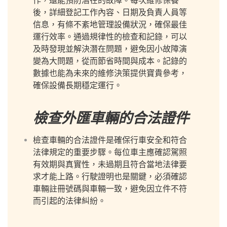
作，還能預防潛在的故障。每次維修保養
後，詳細登記工作內容、日期及負責人員等
信息，有條不紊地管理設備狀況，確保最佳
運行效率。通過規律性的檢查和記錄，可以
及時發現並解決潛在問題，避免因小故障演
變為大問題，從而節省時間與成本。記錄的
數據也能為未來的維修決策提供寶貴參考，
確保設備長期穩定運行。
檢查外匯車輛的合法證件
檢查車輛的合法證件是確保行車安全和符合
法律規定的重要步驟。每位車主應確認駕照
有效期與真實性，未過期且符合當地法律要
求才能上路。行駛證明也是關鍵，必須確認
車輛註冊號碼與車輛一致，避免因立件不符
而引起的法律糾紛。