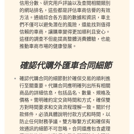
信用分數、研究用戶評論以及查閱相關類別
的網站排名，這些都是評估車商信譽的有效
方法。通過綜合各方面的數據和資訊，車主
們不僅可以避免潛在的風險，還能找到值得
信賴的車商，讓購車變得更加順利且安心。
這樣的調查不但能提高整體消費體驗，也能
推動車商市場的健康發展。
確認代購外匯車合同細節
確認代購合同的細節對於確保交易的順利進
行至關重要。代購合同應明確列出所有相關
商品的詳細信息，包括品名、數量、規格及
價格。需明確約定交貨時間和方式，確保雙
方對時間要求和交貨流程理解一致。關於付
款條件，必須具體說明付款方式和時間，以
防止任何財務爭議。雙方聯繫方式和確保有
效通訊的細節不可忽略。合同還應包含處理