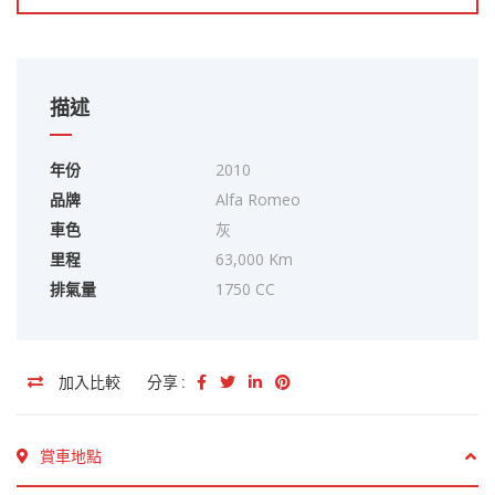
描述
年份
2010
品牌
Alfa Romeo
車色
灰
里程
63,000 Km
排氣量
1750 CC
加入比較
分享 :
賞車地點