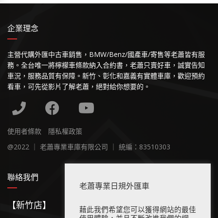
企業理念
主營代購外匯中古車銷售，BMW/Benz/國產車/寄售等老蕭皆有服
務。全台唯一將檸檬車條款納入合約書，老蕭只賣好車，誠實告知
車況，服務品質有保障。新竹、彰化和嘉義有實體車庫，歡迎預約
看車，可先從影片了解老蕭，絕對給你想要的。
使用者條款
隱私權政策
@2022 ｜ 老蕭專業車庫有限公司 ｜ 統編：83510303
聯絡我們
老蕭專業日規外匯車
【新竹店】
藉此我們希望您可以獲得網站的最佳