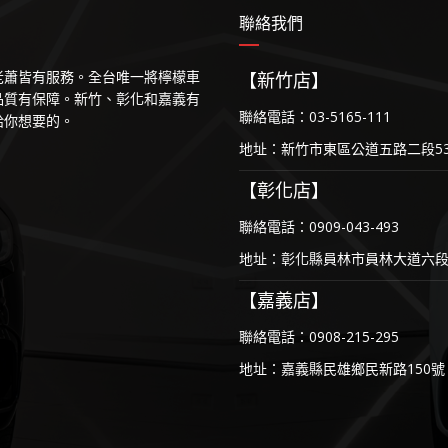
聯絡我們
等老蕭皆有服務。全台唯一將檸檬車
【新竹店】
品質有保障。新竹、彰化和嘉義有
聯絡電話：03-5165-111
給你想要的。
地址：新竹市東區公道五路二段53
【彰化店】
聯絡電話：0909-043-493
地址：彰化縣員林市員林大道六段1
【嘉義店】
聯絡電話：0908-215-295
地址：嘉義縣民雄鄉民新路150號