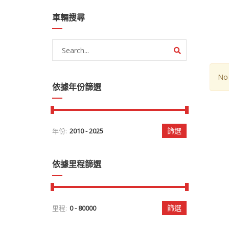
車輛搜尋
No 
依據年份篩選
篩選
年份:
依據里程篩選
篩選
里程: