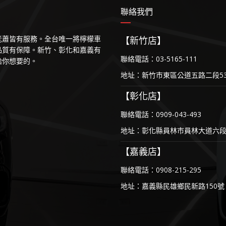
聯絡我們
等老蕭皆有服務。全台唯一將檸檬車
【新竹店】
品質有保障。新竹、彰化和嘉義有
聯絡電話：03-5165-111
給你想要的。
地址：新竹市東區公道五路二段53
【彰化店】
聯絡電話：0909-043-493
地址：彰化縣員林市員林大道六段1
【嘉義店】
聯絡電話：0908-215-295
地址：嘉義縣民雄鄉民新路150號