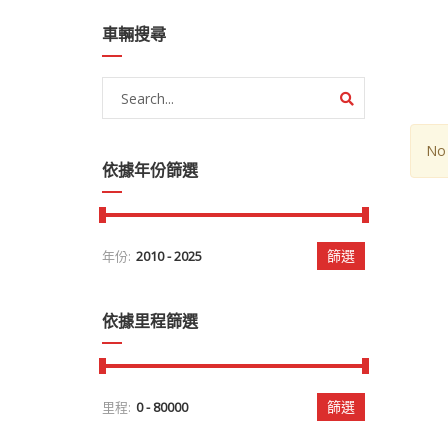
車輛搜尋
No 
依據年份篩選
篩選
年份:
依據里程篩選
篩選
里程: