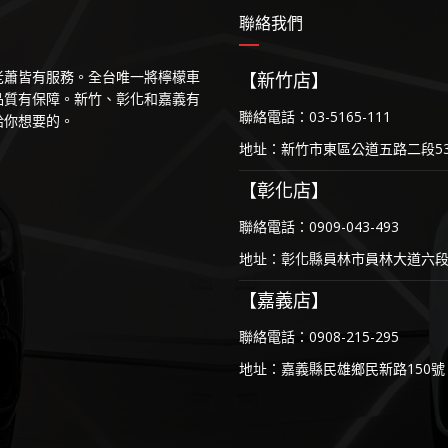
聯絡我們
等老蕭皆有服務。全台唯一將檸檬車
【新竹店】
品質有保障。新竹、彰化和嘉義有
聯絡電話：03-5165-111
給你想要的。
地址：新竹市東區公道五路二段53
【彰化店】
聯絡電話：0909-043-493
地址：彰化縣員林市員林大道六段1
【嘉義店】
聯絡電話：0908-215-295
地址：嘉義縣民雄鄉民新路150號