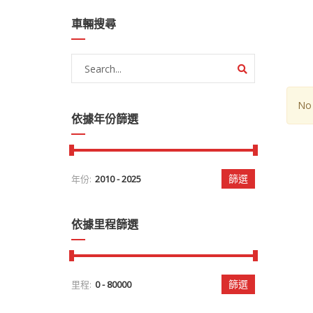
車輛搜尋
No 
依據年份篩選
篩選
年份:
依據里程篩選
篩選
里程: