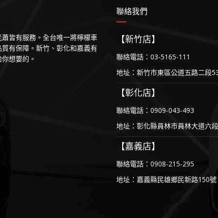
聯絡我們
等老蕭皆有服務。全台唯一將檸檬車
【新竹店】
品質有保障。新竹、彰化和嘉義有
聯絡電話：03-5165-111
給你想要的。
地址：新竹市東區公道五路二段53
【彰化店】
聯絡電話：0909-043-493
地址：彰化縣員林市員林大道六段1
【嘉義店】
聯絡電話：0908-215-295
地址：嘉義縣民雄鄉民新路150號