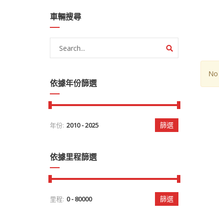
車輛搜尋
No 
依據年份篩選
篩選
年份:
依據里程篩選
篩選
里程: