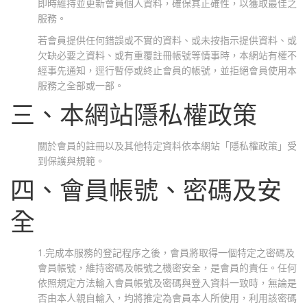
即時維持並更新會員個人資料，確保其正確性，以獲取最佳之
服務。
若會員提供任何錯誤或不實的資料、或未按指示提供資料、或
欠缺必要之資料、或有重覆註冊帳號等情事時，本網站有權不
經事先通知，逕行暫停或終止會員的帳號，並拒絕會員使用本
服務之全部或一部。
三、本網站隱私權政策
關於會員的註冊以及其他特定資料依本網站「隱私權政策」受
到保護與規範。
四、會員帳號、密碼及安
全
1.完成本服務的登記程序之後，會員將取得一個特定之密碼及
會員帳號，維持密碼及帳號之機密安全，是會員的責任。任何
依照規定方法輸入會員帳號及密碼與登入資料一致時，無論是
否由本人親自輸入，均將推定為會員本人所使用，利用該密碼