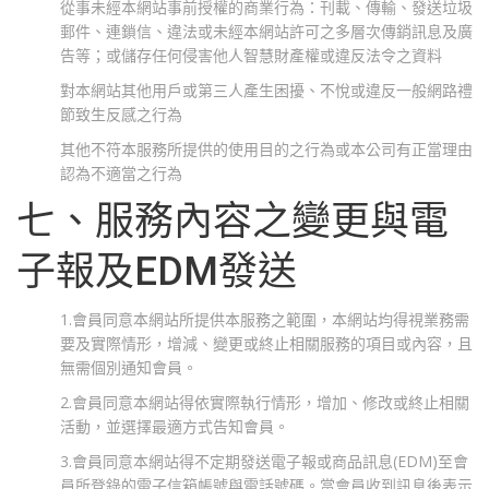
從事未經本網站事前授權的商業行為：刊載、傳輸、發送垃圾
郵件、連鎖信、違法或未經本網站許可之多層次傳銷訊息及廣
告等；或儲存任何侵害他人智慧財產權或違反法令之資料
對本網站其他用戶或第三人產生困擾、不悅或違反一般網路禮
節致生反感之行為
其他不符本服務所提供的使用目的之行為或本公司有正當理由
認為不適當之行為
七、服務內容之變更與電
子報及EDM發送
1.會員同意本網站所提供本服務之範圍，本網站均得視業務需
要及實際情形，增減、變更或終止相關服務的項目或內容，且
無需個別通知會員。
2.會員同意本網站得依實際執行情形，增加、修改或終止相關
活動，並選擇最適方式告知會員。
3.會員同意本網站得不定期發送電子報或商品訊息(EDM)至會
員所登錄的電子信箱帳號與電話號碼。當會員收到訊息後表示