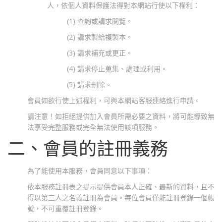
人，依個人資料保護法得對本網站行使以下權利：
(1) 查詢或請求閱覽。
(2) 請求製給複製本。
(3) 請求補充或更正。
(4) 請求停止蒐集、處理或利用。
(5) 請求刪除。
會員如欲行使上述權利，可與本網站客服連絡進行申請。
請注意！如拒絕提供加入會員所需必要之資料，將可能導致無
法享受完整服務或完全無法使用該項服務。
二、會員的註冊義務
為了能使用本服務，會員同意以下事項：
依本服務註冊表之提示提供會員本人正確、最新的資料，且不
得以第三人之名義註冊為會員。每位會員僅能註冊登錄一個帳
號，不可重覆註冊登錄。