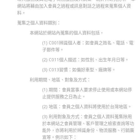
網站將藉由加入會員之過程或訊息對話之過程來蒐集個人資
料。
蒐集之個人資料類別：
本網站於網站內蒐集的個人資料包括，
(1) C001辨識個人者：如會員之姓名、電話、電
子郵件等。
(2) C011個人描述：如性別、出生年月日等。
(3) C013習慣：如偏好車型、廠牌等。
利用期間、地區、對象及方式：
(1) 期間：會員當事人要求停止使用或本網站停
止提供服務之日為止。
(2) 地區：會員之個人資料將使用於台灣地區。
(3) 利用對象及方式：會員之個人資料蒐集除用
於本網站之會員管理、客戶管理之檢索查詢等功
能外，亦將利用於辨識身份、物流服務、行銷廣
宣等。例示如下：