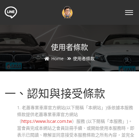
使用者條款
Home
使用者條款
一、認知與接受條款
1. 老蕭專業車庫官方網站(以下簡稱「本網站」)係依據本服務
條款提供老蕭專業車庫官方網站
（
https://www.lscar.com.tw
）服務 (以下簡稱「本服務」)。
當會員完成本網站之會員註冊手續、或開始使用本服務時，即
表示已閱讀、瞭解並同意接受本服務條款之所有內容，並完全