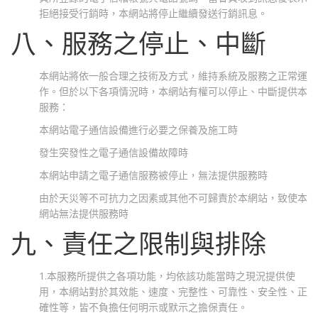
拒絕接受行銷時，本網站將停止繼續發送行銷訊息。
八、服務之停止、中斷
本網站將依一般合理之技術及方式，維持系統及服務之正常運
作。但於以下各項情況時，本網站有權可以停止、中斷提供本
服務：
本網站電子通信設備進行必要之保養及施工時
發生突發性之電子通信設備故障時
本網站申請之電子通信服務被停止，無法提供服務時
由於天災等不可抗力之因素或其他不可歸責於本網站，致使本
網站無法提供服務時
九、責任之限制與排除
1.本服務所提供之各項功能，均依該功能當時之現況提供使
用，本網站對於其效能、速度、完整性、可靠性、安全性、正
確性等，皆不負擔任何明示或默示之擔保責任。