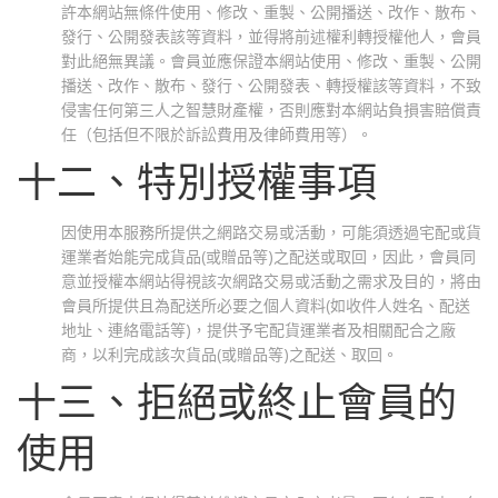
許本網站無條件使用、修改、重製、公開播送、改作、散布、
發行、公開發表該等資料，並得將前述權利轉授權他人，會員
對此絕無異議。會員並應保證本網站使用、修改、重製、公開
播送、改作、散布、發行、公開發表、轉授權該等資料，不致
侵害任何第三人之智慧財產權，否則應對本網站負損害賠償責
任（包括但不限於訴訟費用及律師費用等）。
十二、特別授權事項
因使用本服務所提供之網路交易或活動，可能須透過宅配或貨
運業者始能完成貨品(或贈品等)之配送或取回，因此，會員同
意並授權本網站得視該次網路交易或活動之需求及目的，將由
會員所提供且為配送所必要之個人資料(如收件人姓名、配送
地址、連絡電話等)，提供予宅配貨運業者及相關配合之廠
商，以利完成該次貨品(或贈品等)之配送、取回。
十三、拒絕或終止會員的
使用