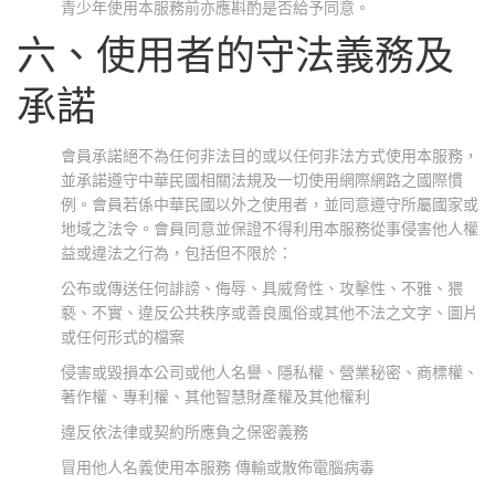
青少年使用本服務前亦應斟酌是否給予同意。
六、使用者的守法義務及
承諾
會員承諾絕不為任何非法目的或以任何非法方式使用本服務，
並承諾遵守中華民國相關法規及一切使用網際網路之國際慣
例。會員若係中華民國以外之使用者，並同意遵守所屬國家或
地域之法令。會員同意並保證不得利用本服務從事侵害他人權
益或違法之行為，包括但不限於：
公布或傳送任何誹謗、侮辱、具威脅性、攻擊性、不雅、猥
褻、不實、違反公共秩序或善良風俗或其他不法之文字、圖片
或任何形式的檔案
侵害或毀損本公司或他人名譽、隱私權、營業秘密、商標權、
著作權、專利權、其他智慧財產權及其他權利
違反依法律或契約所應負之保密義務
冒用他人名義使用本服務 傳輸或散佈電腦病毒