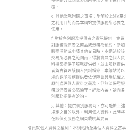
接連絡方式向本公司所提出之詢問進行回
覆。
e. 其他業務附隨之事項：附隨於上述a至d
之利用目的而為本網站提供服務所必要之
使用。
f. 對於各別服務提供者之資訊提供：會員
對服務提供者之商品或勞務為預約、參加
贈獎活動或申請其他交易時，本網站於該
交易所必要之範圍內，得將會員之個人資
料檔案提供予服務提供者，並由服務提供
者負責管理該個人資料檔案。本網站將以
規約課予服務提供者依保障會員隱私權之
原則處理個人資料之義務，但無法保證服
務提供者會必然遵守。詳細內容，請向各
別服務提供者洽詢。
g. 其他：提供個別服務時，亦可能於上述
規定之目的以外，利用個人資料。此時將
在該個別服務之網頁載明其要旨。
會員就個人資料之權利：本網站所蒐集個人資料之當事