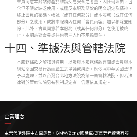
會員同意本網站得基於維護交易安全之考量，因任何理由，包
含但不限於缺乏使用，或違反本服務條款的明文規定及精神，
終止會員的密碼、帳號（或其任何部分）或本服務（或其任何
部分）之使用，或將本服務內任何「會員內容」加以移除並刪
除。此外，會員同意若本服務（或其任何部分）之使用被終
止，本網站對會員或任何第三人均不承擔責任。
十四、準據法與管轄法院
本服務條款之解釋與適用，以及與本服務條款有關或會員與本
網站間因交易行為而產生之爭議或糾紛，應依照中華民國法律
予以處理，並以台灣台北地方法院為第一審管轄法院，但若法
律對於管轄法院另有強制規定者，仍應依其規定。
企業理念
主營代購外匯中古車銷售，BMW/Benz/國產車/寄售等老蕭皆有服