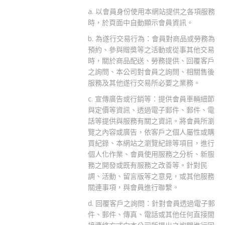
a. 以會員身份使用本網站提供之各項服務
時，於頁面中自動顯示會員資訊。
b. 為遂行交易行為：會員對商品或勞務為
預約、參與贈獎等之活動或從事其他交易
時，關於商品配送、勞務提供、回覆客戶
之詢問、本公司對會員之詢問、相關售後
服務及其他遂行交易所必要之業務。
c. 宣傳廣告或行銷等：提供會員車輛細節
與定價等資訊、透過電子郵件、郵件、電
話等提供與服務有關之資訊。將會員所瀏
覽之內容或廣告，依客戶之個人屬性或購
買紀錄、本網站之瀏覽紀錄等項目，進行
個人化作業、會員使用服務之分析、新服
務之開發或既有服務之改善等。針對民
調、活動、留言版等之意見，或其他服務
關連事項，與會員進行聯繫。
d. 回覆客戶之詢問：針對會員透過電子郵
件、郵件、傳真、電話或其他任何直接間