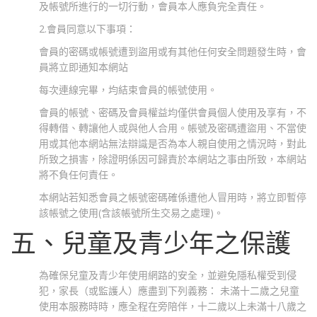
及帳號所進行的一切行動，會員本人應負完全責任。
2.會員同意以下事項：
會員的密碼或帳號遭到盜用或有其他任何安全問題發生時，會
員將立即通知本網站
每次連線完畢，均結束會員的帳號使用。
會員的帳號、密碼及會員權益均僅供會員個人使用及享有，不
得轉借、轉讓他人或與他人合用。帳號及密碼遭盜用、不當使
用或其他本網站無法辯識是否為本人親自使用之情況時，對此
所致之損害，除證明係因可歸責於本網站之事由所致，本網站
將不負任何責任。
本網站若知悉會員之帳號密碼確係遭他人冒用時，將立即暫停
該帳號之使用(含該帳號所生交易之處理)。
五、兒童及青少年之保護
為確保兒童及青少年使用網路的安全，並避免隱私權受到侵
犯，家長（或監護人）應盡到下列義務： 未滿十二歲之兒童
使用本服務時時，應全程在旁陪伴，十二歲以上未滿十八歲之