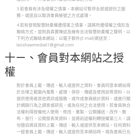
3.若會員有涉及侵權之情事，本網站可暫停全部或部份之服
務，或逕自以取消會員帳號之方式處理。
4.若有發現智慧財產權遭侵害之情事，請將所遭侵權之情形及
聯絡方式，並附具真實陳述及擁有合法智慧財產權之聲明，以
下列方式聯絡本網站：以電子郵件(E-mail)寄送至：
laoshawmedia01@gmail.com
十ㄧ、會員對本網站之授
權
對於會員上載、傳送、輸入或提供之資料，會員同意本網站得
於合理之範圍內蒐集、處理、保存、傳遞及使用該等資料，以
提供使用者其他資訊或服務、或作成會員統計資料、或進行關
於網路行為之調查或研究，或為任何之合法使用。若會員無合
法權利得授權他人使用、修改、重製、公開播送、改作、散
布、發行、公開發表某資料，並將前述權利轉授權第三人，請
勿擅自將該資料上載、傳送、輸入或提供至本網站。任何資料
一經會員上載、傳送、輸入或提供至本網站時，視為會員已允