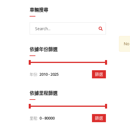
車輛搜尋
No 
依據年份篩選
篩選
年份:
依據里程篩選
篩選
里程: