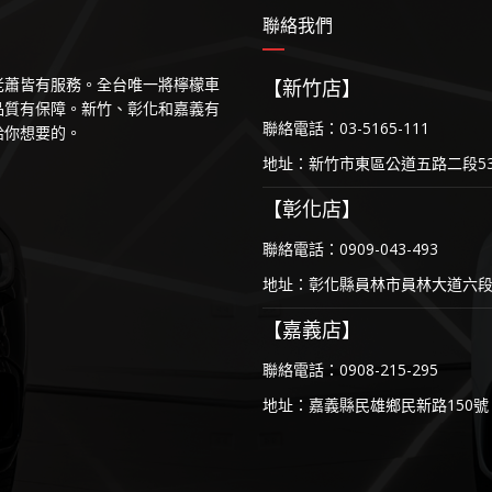
聯絡我們
等老蕭皆有服務。全台唯一將檸檬車
【新竹店】
品質有保障。新竹、彰化和嘉義有
聯絡電話：03-5165-111
給你想要的。
地址：新竹市東區公道五路二段53
【彰化店】
聯絡電話：0909-043-493
地址：彰化縣員林市員林大道六段1
【嘉義店】
聯絡電話：0908-215-295
地址：嘉義縣民雄鄉民新路150號