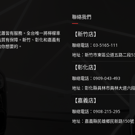
聯絡我們
等老蕭皆有服務。全台唯一將檸檬車
【新竹店】
品質有保障。新竹、彰化和嘉義有
聯絡電話：03-5165-111
給你想要的。
地址：新竹市東區公道五路二段53
【彰化店】
聯絡電話：0909-043-493
地址：彰化縣員林市員林大道六段1
【嘉義店】
聯絡電話：0908-215-295
地址：嘉義縣民雄鄉民新路150號