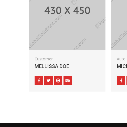
Customer
Auto 
MELLISSA DOE
MIC