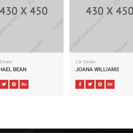
Dealer
Car Dealer
HAEL BEAN
JOANA WILLIAMS