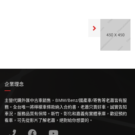
企業理念
主營代購外匯中古車銷售，BMW/Benz/國產車/寄售等老蕭皆有服
務。全台唯一將檸檬車條款納入合約書，老蕭只賣好車，誠實告知
車況，服務品質有保障。新竹、彰化和嘉義有實體車庫，歡迎預約
看車，可先從影片了解老蕭，絕對給你想要的。