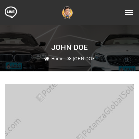
JOHN DOE
Home
JOHN DOE